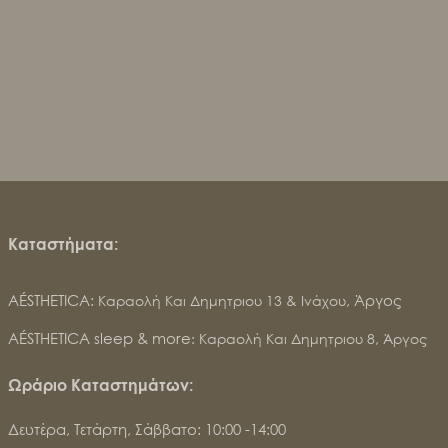
Καταστήματα:​
AÉSTHETICA:
, Άργος
Καραολή Και Δημητριου 13 & Ινάχου
AÉSTHETICA sleep & more
: Καραολή Και Δημητριου 8, Άργος
Ωράριο Καταστημάτων:
Δευτέρα, Τετάρτη, Σάββατο: 10:00 -14:00