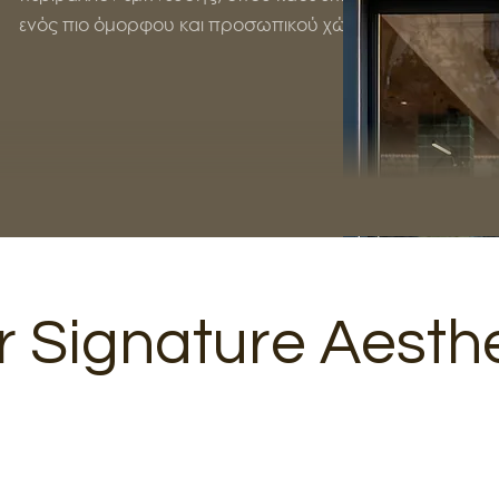
ενός πιο όμορφου και προσωπικού χώρου.
 Signature Aesthe