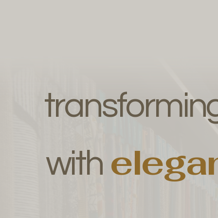
transformin
elega
with