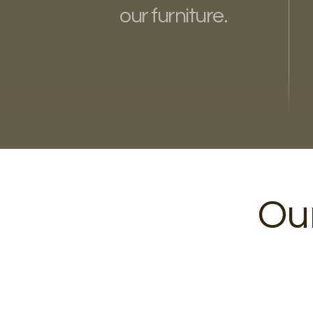
our furniture.
Our