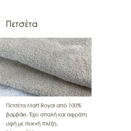
Πετσέτα
Πετσέτα Matt Royal από 100%
βαμβάκι. Έχει απαλή και αφράτη
υφή με πυκνή πλέξη.