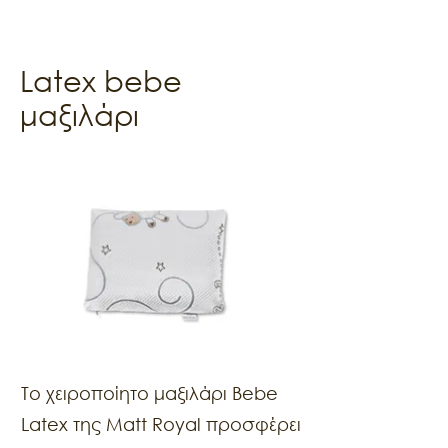
Latex bebe
μαξιλάρι
To χειροποίητο μαξιλάρι Bebe
Latex της Matt Royal προσφέρει