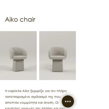
Aiko chair
Η καρέκλα Aiko ξεχωρίζει για τον πλήρη
ταπετσαρισμένο σχεδιασμό της που
αποπνέει κομψότητα και άνεση. Οι
καμπύλες γραμμές της πλάτης και του