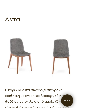
Astra
Η καρέκλα Astra συνδυάζει σύγχρονη
αισθητική με άνεση και λειτουργικότητα,
διαθέτοντας σκελετό από μασίφ ξύλο που
εξασφαλίζει αντοχή και σταθερότητα στον