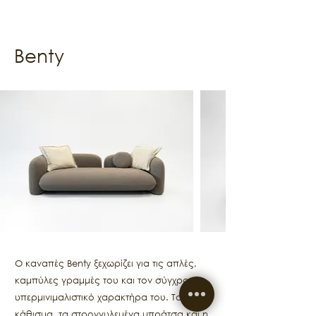
Benty
Ο καναπές Benty ξεχωρίζει για τις απλές,
καμπύλες γραμμές του και τον σύγχρονο,
υπερμινιμαλιστικό χαρακτήρα του. Το άνετο
κάθισμα, τα στρογγυλεμένα μπράτσα και η