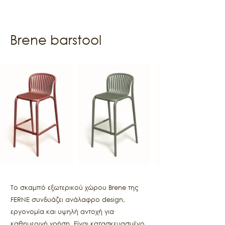
Brene barstool
Το σκαμπό εξωτερικού χώρου Brene της
FERNE συνδυάζει ανάλαφρο design,
εργονομία και υψηλή αντοχή για
καθημερινή χρήση. Είναι κατασκευασμένο