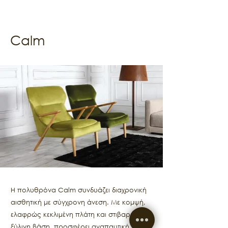
Calm
Η πολυθρόνα Calm συνδυάζει διαχρονική
αισθητική με σύγχρονη άνεση. Με κομψή,
ελαφρώς κεκλιμένη πλάτη και στιβαρή
ξύλινη βάση, προσφέρει αναπαυτική