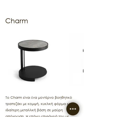
Charm
Το Charm είναι ένα μοντέρνο βοηθητικό
τραπεζάκι με κομψή, κυκλική φόρμα και
ιδιαίτερη μεταλλική βάση σε μαύρη
απόχρωση. Η επάνω επιφάνειά του με