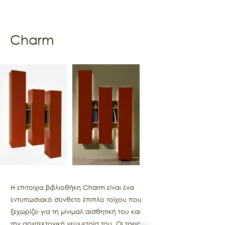
Charm
Η επιτοίχια βιβλιοθήκη Charm είναι ένα
εντυπωσιακό σύνθετο έπιπλο τοίχου που
ξεχωρίζει για τη μίνιμαλ αισθητική του και
την αρχιτεκτονική γεωμετρία του. Οι τρεις