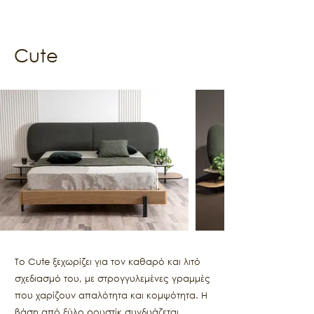
Cute
Το Cute ξεχωρίζει για τον καθαρό και λιτό
σχεδιασμό του, με στρογγυλεμένες γραμμές
που χαρίζουν απαλότητα και κομψότητα. Η
βάση από ξύλο ρουστίκ συνδυάζεται