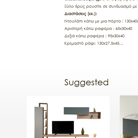
Ξύλο δρυς ρουστίκ σε συνδυασμό με 
Διαστάσεις (εκ.):
Ντουλάπι κάτω με μια πόρτα : 130x40
Αριστερή κάτω ραφιέρα : 65x30x40
Δεξιά κάτω ραφιέρα : 95x30x40
Κρεμαστό ράφι: 130x27.5x45
Κρεμαστό ντουλάπι: 30x35x130
Suggested