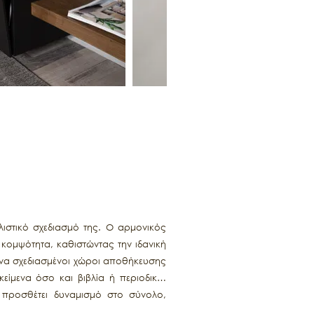
λιστικό σχεδιασμό της. Ο αρμονικός
κομψότητα, καθιστώντας την ιδανική
υπνα σχεδιασμένοι χώροι αποθήκευσης
είμενα όσο και βιβλία ή περιοδικά,
 προσθέτει δυναμισμό στο σύνολο,