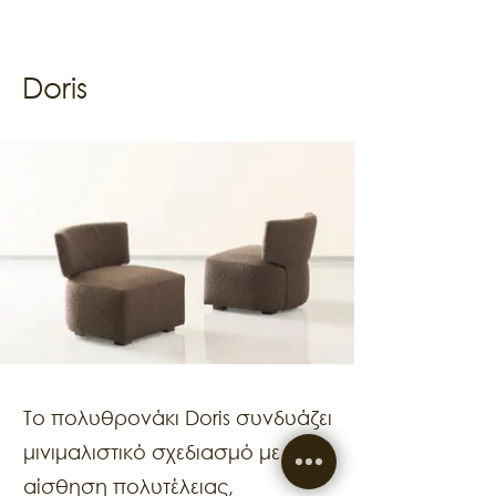
Doris
Το πολυθρονάκι Doris συνδυάζει
μινιμαλιστικό σχεδιασμό με μια
αίσθηση πολυτέλειας,