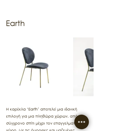
Earth
Η καρέκλα ‘Earth’ αποτελεί μια ιδανική
επιλογή για μια πληθώρα χώρων, από το
σύγχρονο σπίτι μέχρι τον επαγγελματικό
χώρο. Με τις όμορφες και μαζεμένες