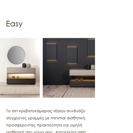
Easy
Το σετ κρεβατοκάμαρας «Easy» συνδυάζει
σύγχρονες γραμμές με minimal αισθητική,
προσφέροντας πρακτικότητα και υψηλή
αισθητική στο χώρο σας. Αποτελείται από