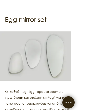
Egg mirror set
Οι καθρέπτες ‘Egg’ προσφέρουν μια
πρωτότυπη και στυλάτη επιλογή για τον
τοίχο σας, απομακρυνόμενοι από τα
συνηθισμένα πρότυπα. Διατίθενται σε μια