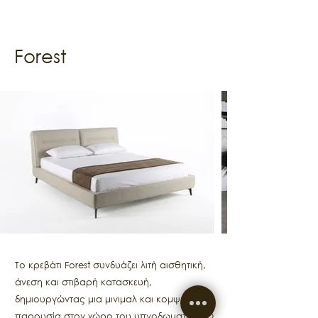
Forest
Το κρεβάτι Forest συνδυάζει λιτή αισθητική,
άνεση και στιβαρή κατασκευή,
δημιουργώντας μια μινιμαλ και κομψή
παρουσία στον χώρο του υπνοδωματίου. Ο