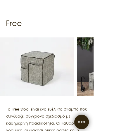
Free
Το Free Stool είναι ένα ευέλικτο σκαμπό που
συνδυάζει σύγχρονο σχεδιασμό με
καθημερινή πρακτικότητα. Οι καθαρές
γραμμές, οι διακοσμητικές ραφές και η