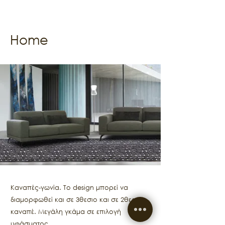
Home
Καναπές-γωνία. Το design μπορεί να
διαμορφωθεί και σε 3θεσιο και σε 2θεσιο
καναπέ. Μεγάλη γκάμα σε επιλογή
υφάσματος.