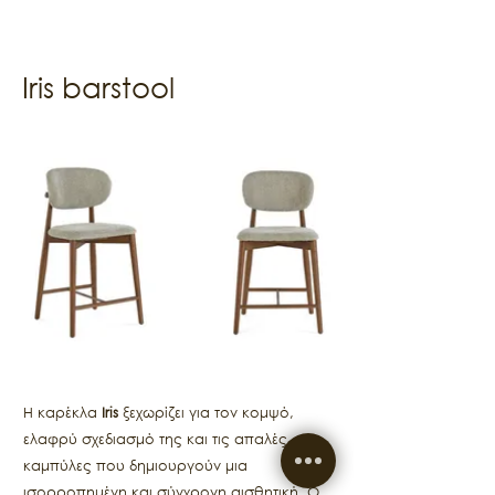
Iris barstool
Η καρέκλα
Iris
ξεχωρίζει για τον κομψό,
ελαφρύ σχεδιασμό της και τις απαλές
καμπύλες που δημιουργούν μια
ισορροπημένη και σύγχρονη αισθητική. Ο