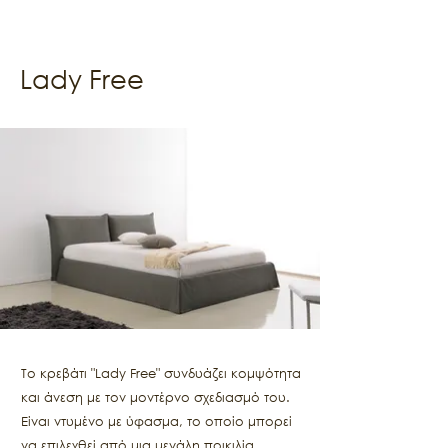
Lady Free
Το κρεβάτι "Lady Free" συνδυάζει κομψότητα
και άνεση με τον μοντέρνο σχεδιασμό του.
Είναι ντυμένο με ύφασμα, το οποίο μπορεί
να επιλεχθεί από μια μεγάλη ποικιλία