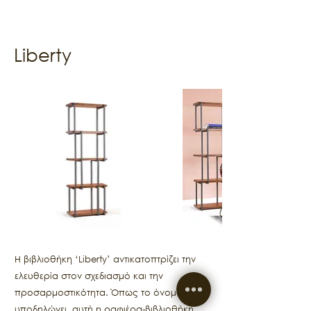
Liberty
Η βιβλιοθήκη ‘Liberty’ αντικατοπτρίζει την
ελευθερία στον σχεδιασμό και την
προσαρμοστικότητα. Όπως το όνομά της
υποδηλώνει, αυτή η ραφιέρα-βιβλιοθήκη