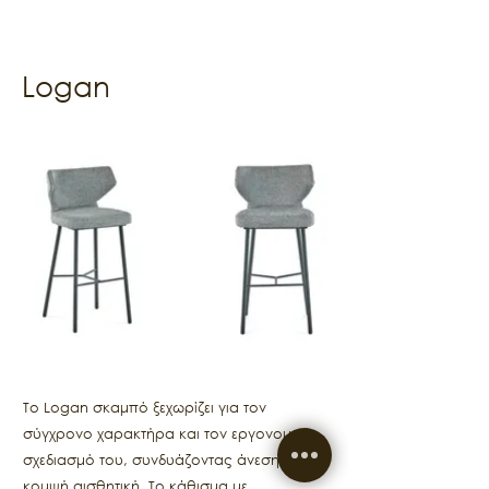
Logan
Το Logan σκαμπό ξεχωρίζει για τον
σύγχρονο χαρακτήρα και τον εργονομικό
σχεδιασμό του, συνδυάζοντας άνεση με
κομψή αισθητική. Το κάθισμα με