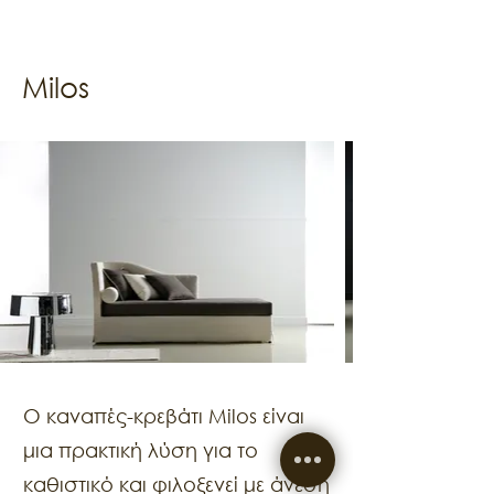
Milos
Ο καναπές-κρεβάτι Milos είναι
μια πρακτική λύση για το
καθιστικό και φιλοξενεί με άνεση