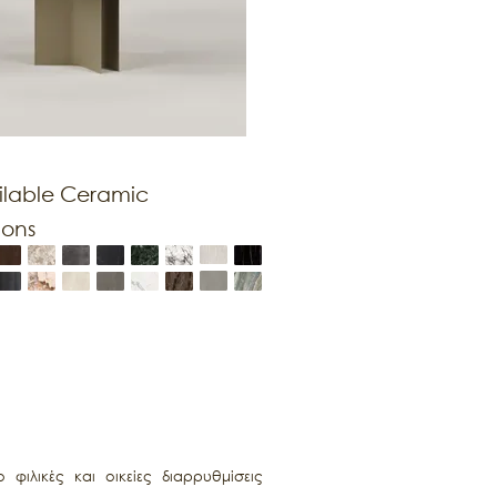
ilable Ceramic
ions
φιλικές και οικείες διαρρυθμίσεις