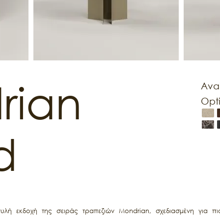
rian
Ava
Opt
d
λή εκδοχή της σειράς τραπεζιών Mondrian, σχεδιασμένη για πιο 