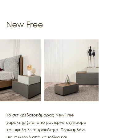
New Free
Το σετ κρεβατοκάμαρας New Free
χαρακτηρίζεται από μοντέρνο σχεδιασμό
και υψηλή λειτουργικότητα. Περιλαμβάνει
μια συλλογή από κομοδίνα και