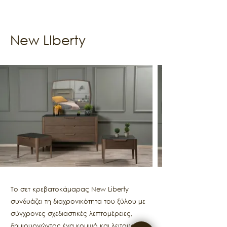
New LIberty
Το σετ κρεβατοκάμαρας New Liberty
συνδυάζει τη διαχρονικότητα του ξύλου με
σύγχρονες σχεδιαστικές λεπτομέρειες,
δημιουργώντας ένα κομψό και λειτουργικό