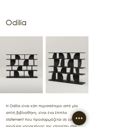
Odilia
Η Odilia είναι κάτι περισσότερο από μία
απλή βιβλιοθήκη, είναι ένα έπιπλο
statement που προσαρμόζεται σε εσάς. Ο
modular χαρακτήρας της επιτρέπει στα