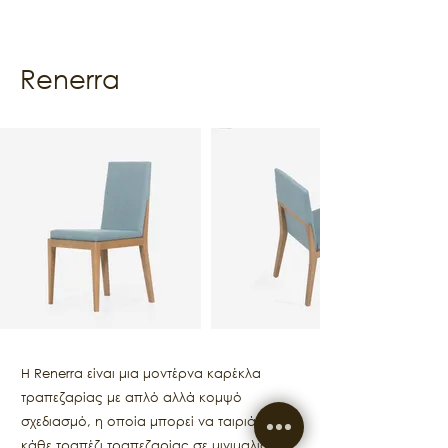
Renerra
Η Renerra είναι μια μοντέρνα καρέκλα
τραπεζαρίας με απλό αλλά κομψό
σχεδιασμό, η οποία μπορεί να ταιριάξει σε
κάθε τραπέζι τραπεζαρίας σε μινιμαλιστικό