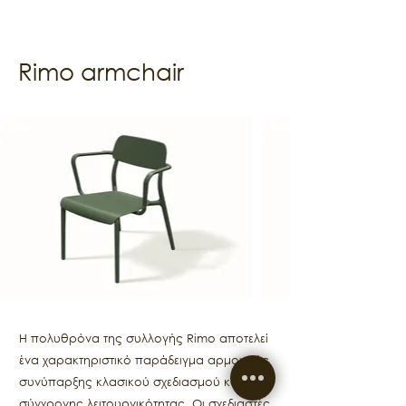
Rimo armchair
Η πολυθρόνα της συλλογής Rimo αποτελεί
ένα χαρακτηριστικό παράδειγμα αρμονικής
συνύπαρξης κλασικού σχεδιασμού και
σύγχρονης λειτουργικότητας. Οι σχεδιαστές