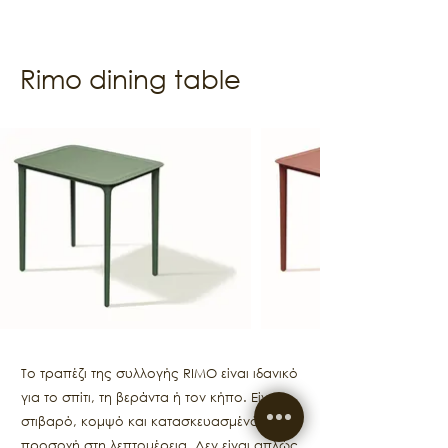
Rimo dining table
Το τραπέζι της συλλογής RIMO είναι ιδανικό
για το σπίτι, τη βεράντα ή τον κήπο. Είναι
στιβαρό, κομψό και κατασκευασμένό με
προσοχή στη λεπτομέρεια. Δεν είναι απλώς