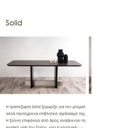
Solid
Η τραπεζαρία Solid ξεχωρίζει για τον μίνιμαλ
αλλά ταυτόχρονα επιβλητικό σχεδιασμό της.
Η ξύλινη επιφάνεια από δρύς αναδεικνύει τη
φυσική υφή του ξύλου, ενώ η κεραμική