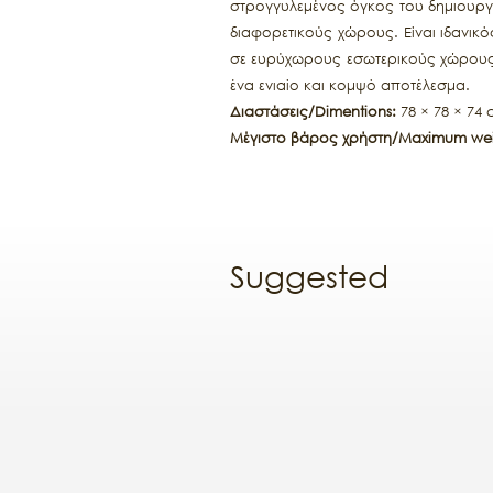
στρογγυλεμένος όγκος του δημιουργ
διαφορετικούς χώρους. Είναι ιδανικ
σε ευρύχωρους εσωτερικούς χώρους.
ένα ενιαίο και κομψό αποτέλεσμα.
Διαστάσεις/Dimentions:
78 × 78 × 74
Μέγιστο βάρος χρήστη/Maximum wei
Suggested