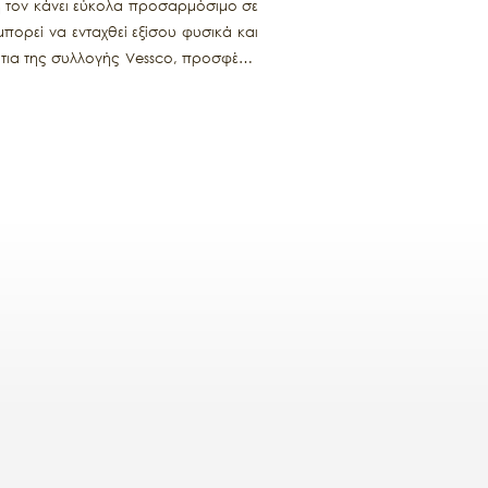
ή τον κάνει εύκολα προσαρμόσιμο σε
πορεί να ενταχθεί εξίσου φυσικά και
τια της συλλογής Vessco, προσφέρει