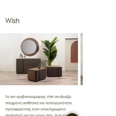
Wish
Το σετ κρεβατοκάμαρας Wish συνδυάζει
σύγχρονη αισθητική και λειτουργικότητα,
προσφέροντας έναν ολοκληρωμένο
σχεδιασμό για τον χώρο σας. Η συρταριέρα