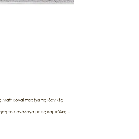
att Royal παρέχει τις ιδανικές 
ση του ανάλογα με τις καμπύλες και 
ηρεί τη θερμοκρασία του στρώματος 
και επιτυγχάνει να εξελίσσει την 