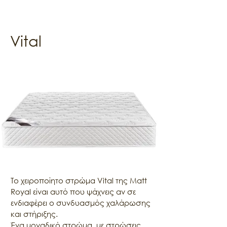
Vital
Το χειροποίητο στρώμα Vital της Matt 
Royal είναι αυτό που ψάχνεις αν σε 
ενδιαφέρει ο συνδυασμός χαλάρωσης 
και στήριξης.

Ένα μοναδικό στρώμα, με στρώσεις 