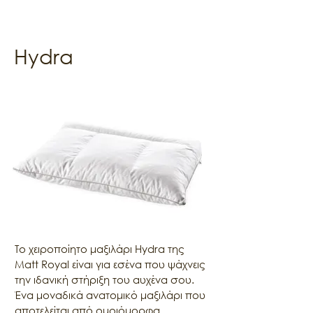
Hydra
Το χειροποίητο μαξιλάρι Hydra της 
Μatt Royal είναι για εσένα που ψάχνεις 
την ιδανική στήριξη του αυχένα σου. 
Ένα μοναδικά ανατομικό μαξιλάρι που 
αποτελείται από ομοιόμορφα 