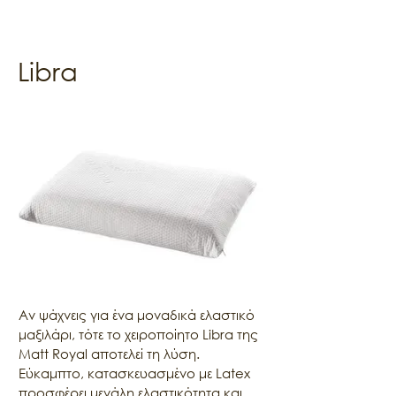
Libra
Αν ψάχνεις για ένα μοναδικά ελαστικό 
μαξιλάρι, τότε το χειροποίητο Libra της 
Matt Royal αποτελεί τη λύση. 
Εύκαμπτο, κατασκευασμένο με Latex 
προσφέρει μεγάλη ελαστικότητα και 