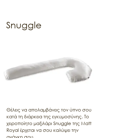
Snuggle
Θέλεις να απολαμβάνεις τον ύπνο σου 
κατά τη διάρκεια της εγκυμοσύνης. Το 
χειροποίητο μαξιλάρι Snuggle της Matt 
Royal έρχεται να σου καλύψει την 
ανάγκη σου.
