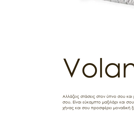
Volan
Αλλάζεις στάσεις στον ύπνο σου και μ
σου. Είναι εύκαμπτο μαξιλάρι και σου
χήνας και σου προσφέρει μοναδική ξ
Υπάρχει διαθέσιμο και προστατευτικό
Πλένεται στους 30 ºC.

Στεγνώνει σε στεγνωτήριο ή σε αυστη