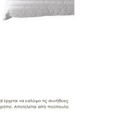
 έρχεται να καλύψει τις συνήθειες 
ο τρόπο. Αποτελείται από πούπουλο 