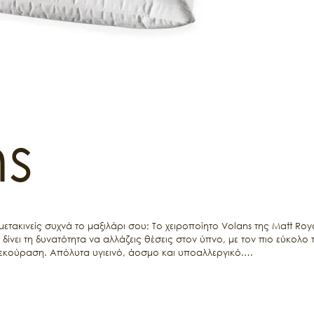
s
ετακινείς συχνά το μαξιλάρι σου; Το χειροποίητο Volans της Matt Royal
 δίνει τη δυνατότητα να αλλάζεις θέσεις στον ύπνο, με τον πιο εύκολ
εκούραση. Απόλυτα υγιεινό, άοσμο και υποαλλεργικό.

 κάλυμμα.

ρά σκιερό μέρος.