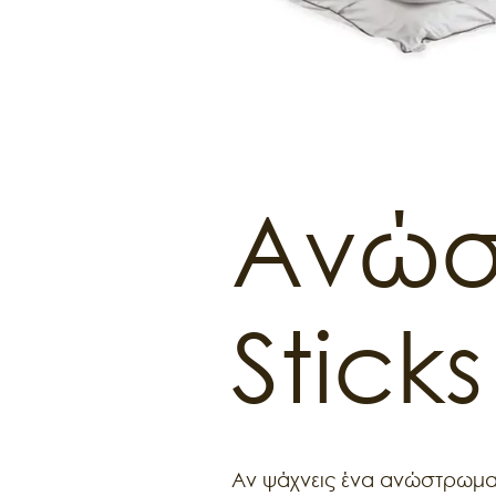
Ανώσ
Sticks
Αν ψάχνεις ένα ανώστρωμα