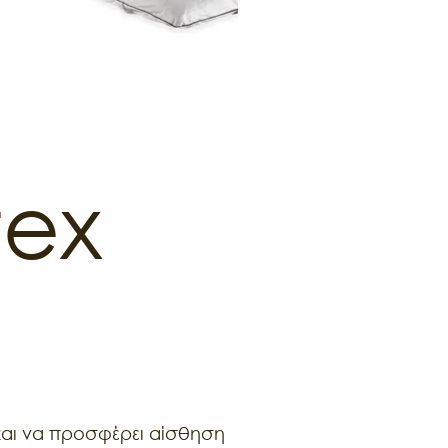
ex
και να προσφέρει αίσθηση