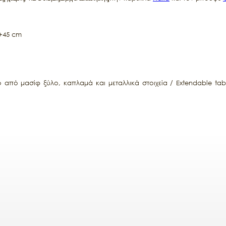
 +45 cm
 από μασίφ ξύλο, καπλαμά και μεταλλικά στοιχεία / Extendable ta