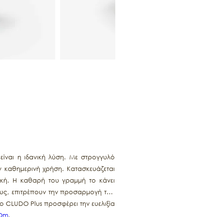
ίναι η ιδανική λύση. Με στρογγυλό
ν καθημερινή χρήση. Κατασκευάζεται
ική. Η καθαρή του γραμμή το κάνει
ρυς, επιτρέπουν την προσαρμογή του
το CLUDO Plus προσφέρει την ευελιξία
Om
.