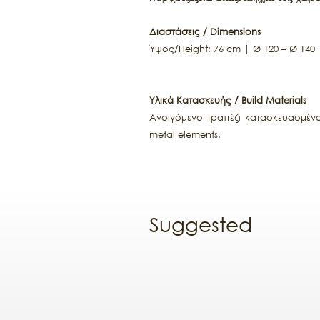
Διαστάσεις / Dimensions
Ύψος/Height: 76 cm | Ø 120 – Ø 140
Υλικά Κατασκευής / Build Materials
Ανοιγόμενο τραπέζι κατασκευασμένο
metal elements.
Suggested