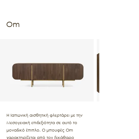
Om
Η Ιαπωνική αισθητική φλερτάρει με την
Μεσογειακή επιδεξιότητα σε αυτό το
μοναδικό έπιπλο. Ο μπουφές Om
χαρακτηρίζεται από τον ξεκάθαρο