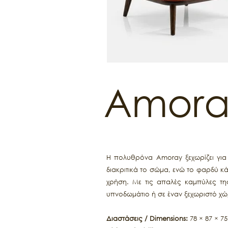
Amora
Η πολυθρόνα Amoray ξεχωρίζει για
διακριτικά το σώμα, ενώ το φαρδύ κ
χρήση. Με τις απαλές καμπύλες της
υπνοδωμάτιο ή σε έναν ξεχωριστό χ
Διαστάσεις / Dimensions:
78 × 87 × 75