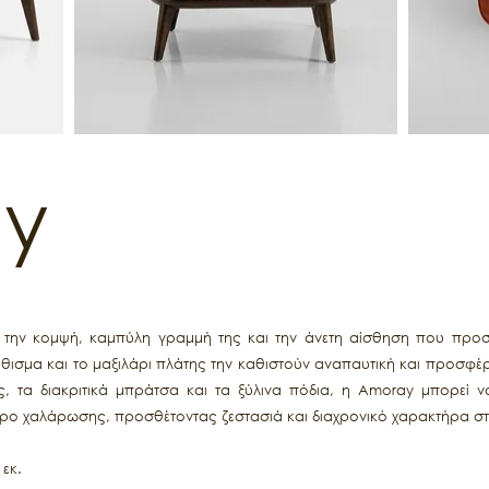
y
 την κομψή, καμπύλη γραμμή της και την άνετη αίσθηση που προσφ
άθισμα και το μαξιλάρι πλάτης την καθιστούν αναπαυτική και προσφ
, τα διακριτικά μπράτσα και τα ξύλινα πόδια, η Amoray μπορεί ν
ώρο χαλάρωσης, προσθέτοντας ζεστασιά και διαχρονικό χαρακτήρα σ
 εκ.