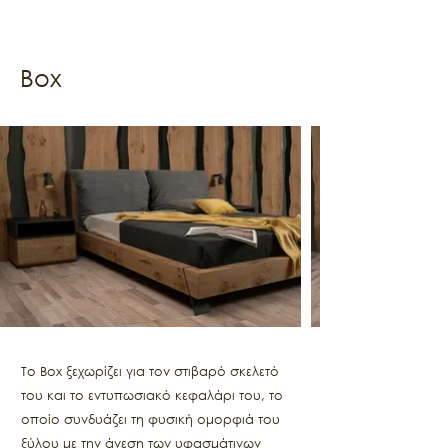
Box
Το Box ξεχωρίζει για τον στιβαρό σκελετό
του και το εντυπωσιακό κεφαλάρι του, το
οποίο συνδυάζει τη φυσική ομορφιά του
ξύλου με την άνεση των υφασμάτινων