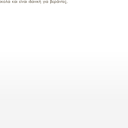
ολα και είναι ιδανική για βεράντες,