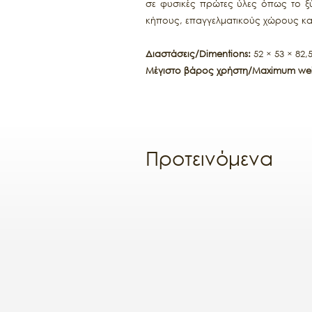
σε φυσικές πρώτες ύλες όπως το ξύλ
κήπους, επαγγελματικούς χώρους κα
Διαστάσεις/Dimentions:
52 × 53 × 82,
Μέγιστο βάρος χρήστη/Maximum wei
Προτεινόμενα