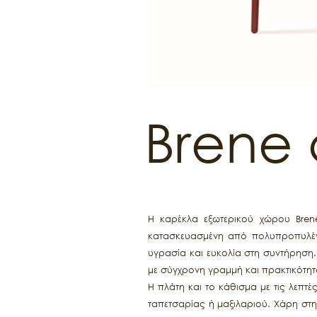
Brene 
Η καρέκλα εξωτερικού χώρου Brene
κατασκευασμένη από πολυπροπυλένι
υγρασία και ευκολία στη συντήρηση
με σύγχρονη γραμμή και πρακτικότητ
Η πλάτη και το κάθισμα με τις λεπ
ταπετσαρίας ή μαξιλαριού. Χάρη στη