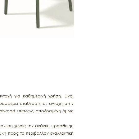
τοχή για καθημερινή χρήση. Είναι
ροσφέρει σταθερότητα, αντοχή στην
 bentwood επίπλων, αποδοσμένη όμως
ς άνεση χωρίς την ανάγκη πρόσθετης
λική προς το περιβάλλον εναλλακτική