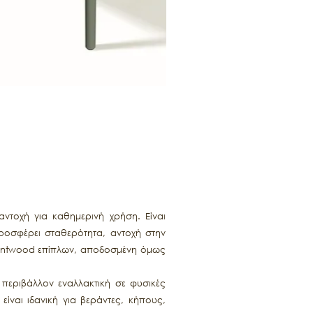
ντοχή για καθημερινή χρήση. Είναι
ροσφέρει σταθερότητα, αντοχή στην
 bentwood επίπλων, αποδοσμένη όμως
 περιβάλλον εναλλακτική σε φυσικές
ίναι ιδανική για βεράντες, κήπους,