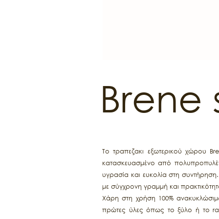
Brene 
Το τραπεζακι εξωτερικού χώρου Br
κατασκευασμένο από πολυπροπυλένι
υγρασία και ευκολία στη συντήρηση
με σύγχρονη γραμμή και πρακτικότητ
Χάρη στη χρήση 100% ανακυκλώσιμων
πρώτες ύλες όπως το ξύλο ή το ratt