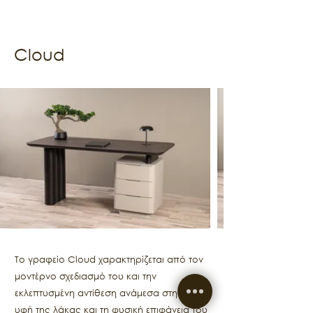
Cloud
Το γραφείο Cloud χαρακτηρίζεται από τον
μοντέρνο σχεδιασμό του και την
εκλεπτυσμένη αντίθεση ανάμεσα στη λεία
υφή της λάκας και τη φυσική επιφάνεια του