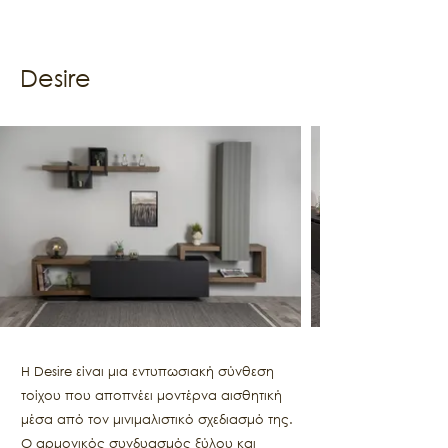
Desire
Η Desire είναι μια εντυπωσιακή σύνθεση
τοίχου που αποπνέει μοντέρνα αισθητική
μέσα από τον μινιμαλιστικό σχεδιασμό της.
Ο αρμονικός συνδυασμός ξύλου και