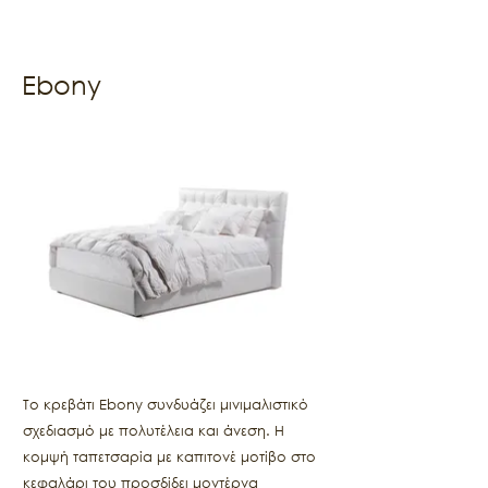
Ebony
Το κρεβάτι Ebony συνδυάζει μινιμαλιστικό
σχεδιασμό με πολυτέλεια και άνεση. Η
κομψή ταπετσαρία με καπιτονέ μοτίβο στο
κεφαλάρι του προσδίδει μοντέρνα